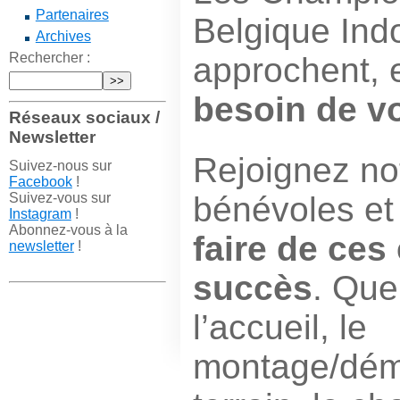
Partenaires
Belgique Ind
Archives
Rechercher :
approchent, 
besoin de v
Réseaux sociaux /
Newsletter
Rejoignez no
Suivez-nous sur
Facebook
!
Suivez-vous sur
bénévoles e
Instagram
!
Abonnez-vous à la
faire de ce
newsletter
!
succès
. Que
l’accueil, le
montage/dém