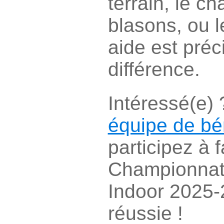
terrain, le 
blasons, ou l
aide est préc
différence.
Intéressé(e)
équipe de bé
participez à 
Championnat
Indoor 2025-
réussie !