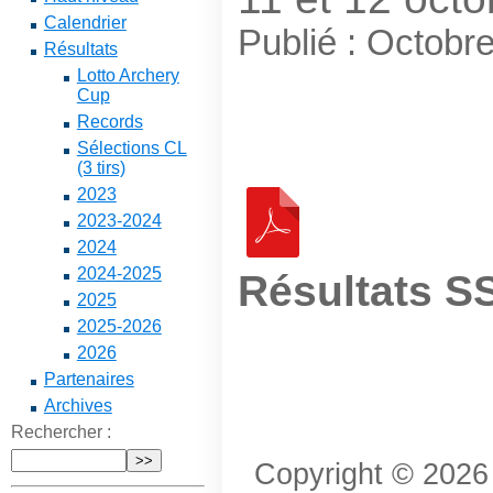
Calendrier
Publié : Octobr
Résultats
Lotto Archery
Cup
Records
Sélections CL
(3 tirs)
2023
2023-2024
2024
2024-2025
Résultats S
2025
2025-2026
2026
Partenaires
Archives
Rechercher :
Copyright © 2026 