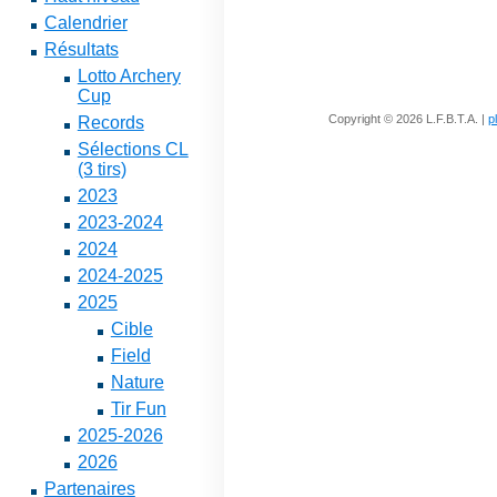
Calendrier
Résultats
Lotto Archery
Cup
Copyright © 2026 L.F.B.T.A. |
p
Records
Sélections CL
(3 tirs)
2023
2023-2024
2024
2024-2025
2025
Cible
Field
Nature
Tir Fun
2025-2026
2026
Partenaires