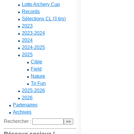
Lotto Archery Cup
Records
Sélections CL (3 tirs)
2023
2023-2024
2024
2024-2025
2025
Cible
Field
Nature
Tir Fun
2025-2026
2026
Partenaires
Archives
Rechercher :
Réseaux sociaux /