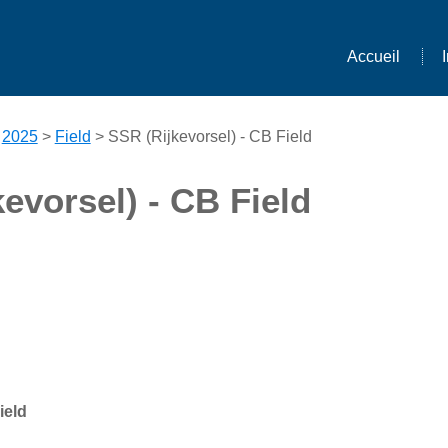
Accueil
>
2025
>
Field
> SSR (Rijkevorsel) - CB Field
evorsel) - CB Field
ield