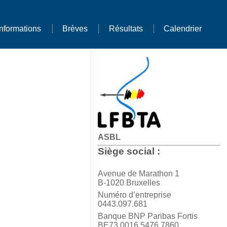
Informations
Brèves
Résultats
Calendrier
ASBL
Siège social :
Avenue de Marathon 1
B-1020 Bruxelles
Numéro d’entreprise
0443.097.681
Banque BNP Paribas Fortis
BE73 0016 5476 7860