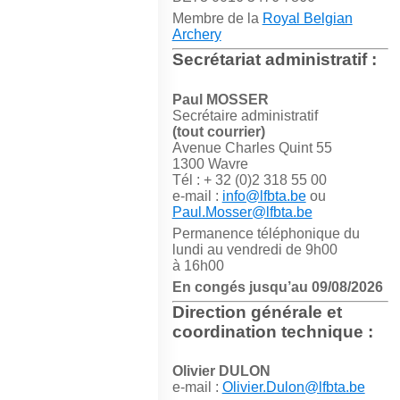
Membre de la
Royal Belgian
Archery
Secrétariat administratif :
Paul MOSSER
Secrétaire administratif
(tout courrier)
Avenue Charles Quint 55
1300 Wavre
Tél : + 32 (0)2 318 55 00
e-mail :
info@lfbta.be
ou
Paul.Mosser@lfbta.be
Permanence téléphonique du
lundi au vendredi de 9h00
à 16h00
En congés jusqu’au 09/08/2026
Direction générale et
coordination technique :
Olivier DULON
e-mail :
Olivier.Dulon@lfbta.be