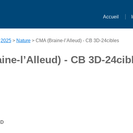
Accueil
>
2025
>
Nature
> CMA (Braine-l’Alleud) - CB 3D-24cibles
ne-l’Alleud) - CB 3D-24cib
3D