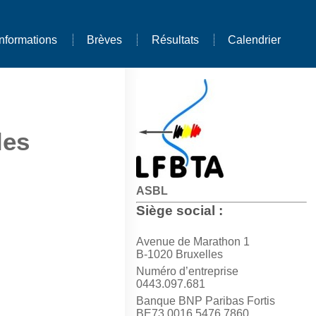
Informations
Brèves
Résultats
Calendrier
les
ASBL
Siège social :
Avenue de Marathon 1
B-1020 Bruxelles
Numéro d’entreprise
0443.097.681
Banque BNP Paribas Fortis
BE73 0016 5476 7860