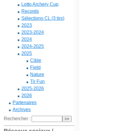
Lotto Archery Cup
Records
Sélections CL (3 tirs)
2023
2023-2024
2024
2024-2025
2025
Cible
Field
Nature
Tir Fun
2025-2026
2026
Partenaires
Archives
Rechercher :
Réseaux sociaux /