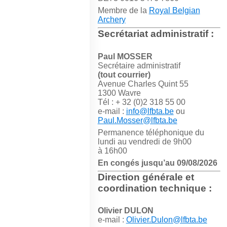
Membre de la
Royal Belgian
Archery
Secrétariat administratif :
Paul MOSSER
Secrétaire administratif
(tout courrier)
Avenue Charles Quint 55
1300 Wavre
Tél : + 32 (0)2 318 55 00
e-mail :
info@lfbta.be
ou
Paul.Mosser@lfbta.be
Permanence téléphonique du
lundi au vendredi de 9h00
à 16h00
En congés jusqu’au 09/08/2026
Direction générale et
coordination technique :
Olivier DULON
e-mail :
Olivier.Dulon@lfbta.be