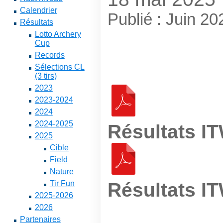
Calendrier
Publié : Juin 20
Résultats
Lotto Archery
Cup
Records
Sélections CL
(3 tirs)
2023
2023-2024
2024
2024-2025
Résultats I
2025
Cible
Field
Nature
Résultats I
Tir Fun
2025-2026
2026
Partenaires