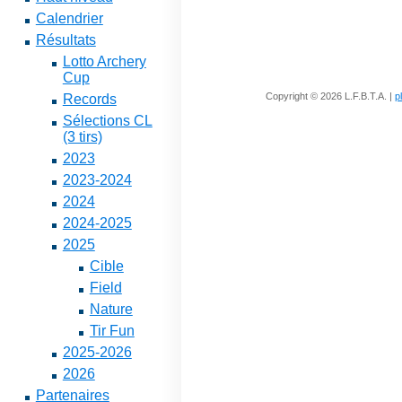
Calendrier
Résultats
Lotto Archery
Cup
Copyright © 2026 L.F.B.T.A. |
p
Records
Sélections CL
(3 tirs)
2023
2023-2024
2024
2024-2025
2025
Cible
Field
Nature
Tir Fun
2025-2026
2026
Partenaires