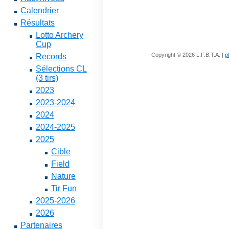
Calendrier
Résultats
Lotto Archery
Cup
Copyright © 2026 L.F.B.T.A. |
p
Records
Sélections CL
(3 tirs)
2023
2023-2024
2024
2024-2025
2025
Cible
Field
Nature
Tir Fun
2025-2026
2026
Partenaires