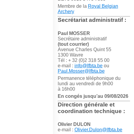
Membre de la
Royal Belgian
Archery
Secrétariat administratif :
Paul MOSSER
Secrétaire administratif
(tout courrier)
Avenue Charles Quint 55
1300 Wavre
Tél : + 32 (0)2 318 55 00
e-mail :
info@lfbta.be
ou
Paul.Mosser@lfbta.be
Permanence téléphonique du
lundi au vendredi de 9h00
à 16h00
En congés jusqu’au 09/08/2026
Direction générale et
coordination technique :
Olivier DULON
e-mail :
Olivier.Dulon@lfbta.be