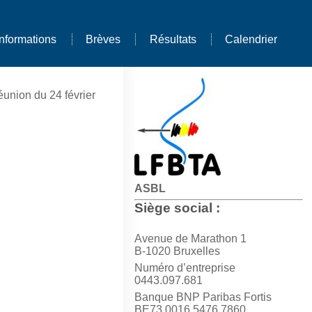
Informations
Brèves
Résultats
Calendrier
union du 24 février
ASBL
Siège social :
Avenue de Marathon 1
B-1020 Bruxelles
Numéro d’entreprise
0443.097.681
Banque BNP Paribas Fortis
BE73 0016 5476 7860