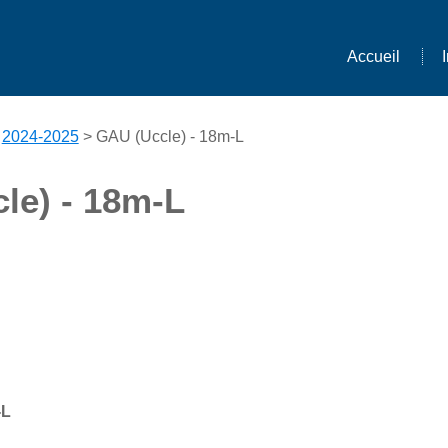
Accueil
>
2024-2025
> GAU (Uccle) - 18m-L
le) - 18m-L
-L