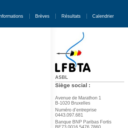
Informations
Brèves
Résultats
Calendrier
ASBL
Siège social :
Avenue de Marathon 1
B-1020 Bruxelles
Numéro d’entreprise
0443.097.681
Banque BNP Paribas Fortis
BE73 0016 5476 7860