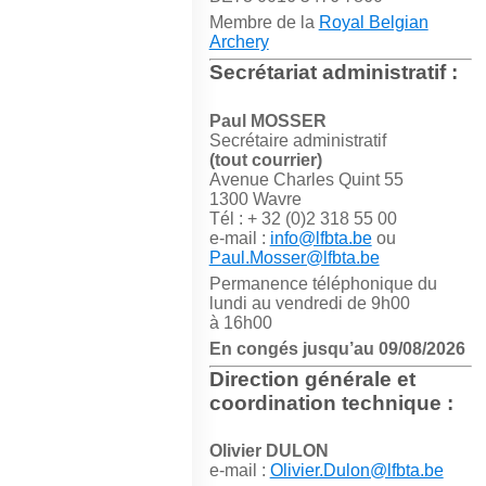
Membre de la
Royal Belgian
Archery
Secrétariat administratif :
Paul MOSSER
Secrétaire administratif
(tout courrier)
Avenue Charles Quint 55
1300 Wavre
Tél : + 32 (0)2 318 55 00
e-mail :
info@lfbta.be
ou
Paul.Mosser@lfbta.be
Permanence téléphonique du
lundi au vendredi de 9h00
à 16h00
En congés jusqu’au 09/08/2026
Direction générale et
coordination technique :
Olivier DULON
e-mail :
Olivier.Dulon@lfbta.be