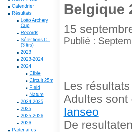
Belgique 
Calendrier
Résultats
Lotto Archery
15 septembr
Cup
Records
Publié : Septe
Sélections CL
(3 tirs)
2023
2023-2024
2024
Cible
Circuit 25m
Les résultat
Field
Nature
Adultes sont 
2024-2025
Ianseo
2025
2025-2026
De resultate
2026
Partenaires