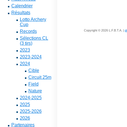
Calendrier
Résultats
Lotto Archery
Cup
Copyright © 2026 L.F.B.T.A. |
p
Records
Sélections CL
(3 tirs)
2023
2023-2024
2024
Cible
Circuit 25m
Field
Nature
2024-2025
2025
2025-2026
2026
Partenaires