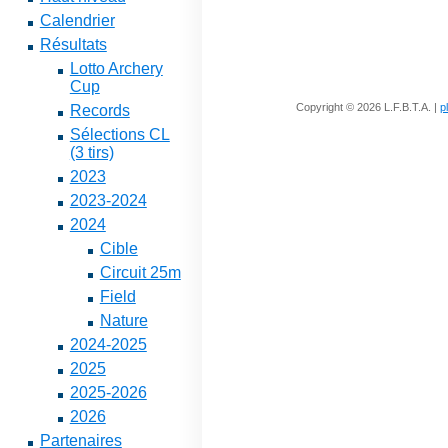
Calendrier
Résultats
Lotto Archery
Cup
Copyright © 2026 L.F.B.T.A. |
p
Records
Sélections CL
(3 tirs)
2023
2023-2024
2024
Cible
Circuit 25m
Field
Nature
2024-2025
2025
2025-2026
2026
Partenaires