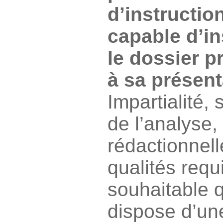
d’instruction
capable d’ins
le dossier p
à sa présen
Impartialité, 
de l’analyse,
rédactionnell
qualités requi
souhaitable 
dispose d’un