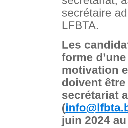
secrétariat, 
secrétaire adm
LFBTA.
Les candidat
forme d’une 
motivation e
doivent être
secrétariat a
(
info@lfbta.
juin 2024 au