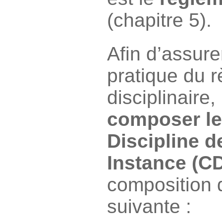
(chapitre 5).
Afin d’assure
pratique du 
disciplinaire,
composer le
Discipline d
Instance (CD
composition 
suivante :