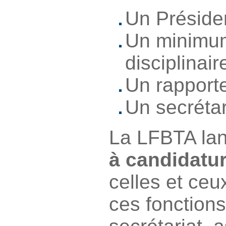
Un Présiden
Un minimum
disciplinair
Un rapporte
Un secrétar
La LFBTA la
à candidatu
celles et ceu
ces fonctions