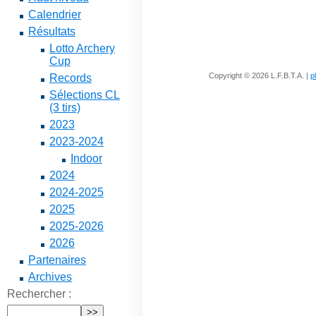
Calendrier
Résultats
Lotto Archery
Cup
Copyright © 2026 L.F.B.T.A. |
p
Records
Sélections CL
(3 tirs)
2023
2023-2024
Indoor
2024
2024-2025
2025
2025-2026
2026
Partenaires
Archives
Rechercher :