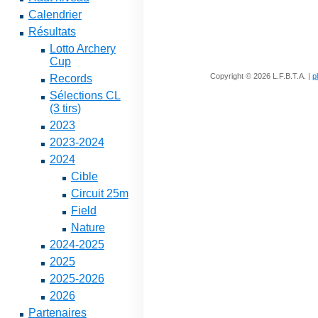
Calendrier
Résultats
Lotto Archery
Cup
Copyright © 2026 L.F.B.T.A. |
p
Records
Sélections CL
(3 tirs)
2023
2023-2024
2024
Cible
Circuit 25m
Field
Nature
2024-2025
2025
2025-2026
2026
Partenaires