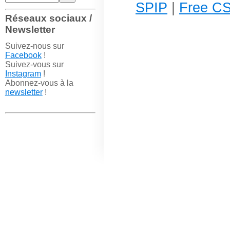
SPIP
|
Free CS
Réseaux sociaux /
Newsletter
Suivez-nous sur
Facebook
!
Suivez-vous sur
Instagram
!
Abonnez-vous à la
newsletter
!