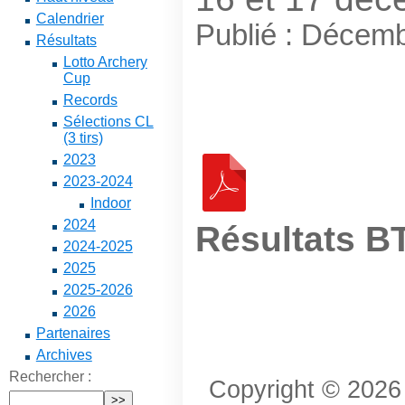
Calendrier
Publié : Décem
Résultats
Lotto Archery
Cup
Records
Sélections CL
(3 tirs)
2023
2023-2024
Indoor
2024
Résultats B
2024-2025
2025
2025-2026
2026
Partenaires
Archives
Rechercher :
Copyright © 2026 