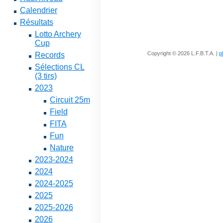
Calendrier
Résultats
Lotto Archery
Cup
Copyright © 2026 L.F.B.T.A. |
p
Records
Sélections CL
(3 tirs)
2023
Circuit 25m
Field
FITA
Fun
Nature
2023-2024
2024
2024-2025
2025
2025-2026
2026