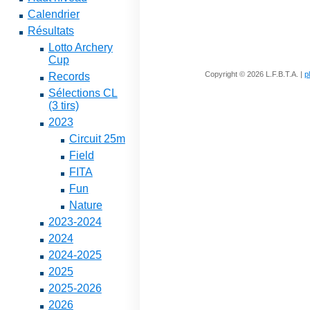
Calendrier
Résultats
Lotto Archery
Cup
Copyright © 2026 L.F.B.T.A. |
p
Records
Sélections CL
(3 tirs)
2023
Circuit 25m
Field
FITA
Fun
Nature
2023-2024
2024
2024-2025
2025
2025-2026
2026