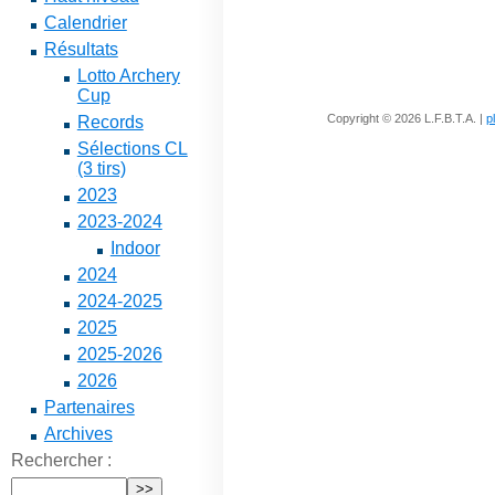
Calendrier
Résultats
Lotto Archery
Cup
Copyright © 2026 L.F.B.T.A. |
p
Records
Sélections CL
(3 tirs)
2023
2023-2024
Indoor
2024
2024-2025
2025
2025-2026
2026
Partenaires
Archives
Rechercher :