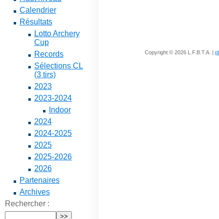
Calendrier
Résultats
Lotto Archery
Cup
Copyright © 2026 L.F.B.T.A. |
p
Records
Sélections CL
(3 tirs)
2023
2023-2024
Indoor
2024
2024-2025
2025
2025-2026
2026
Partenaires
Archives
Rechercher :