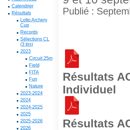
Calendrier
Publié : Septe
Résultats
Lotto Archery
Cup
Records
Sélections CL
(3 tirs)
2023
Circuit 25m
Field
FITA
Résultats 
Fun
Individuel
Nature
2023-2024
2024
2024-2025
2025
Résultats A
2025-2026
2026