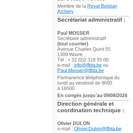
Membre de la
Royal Belgian
Archery
Secrétariat administratif :
Paul MOSSER
Secrétaire administratif
(tout courrier)
Avenue Charles Quint 55
1300 Wavre
Tél : + 32 (0)2 318 55 00
e-mail :
info@lfbta.be
ou
Paul.Mosser@lfbta.be
Permanence téléphonique du
lundi au vendredi de 9h00
à 16h00
En congés jusqu’au 09/08/2026
Direction générale et
coordination technique :
Olivier DULON
e-mail :
Olivier.Dulon@lfbta.be