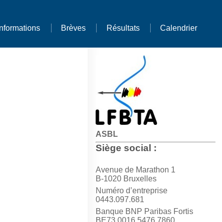
Informations
Brèves
Résultats
Calendrier
ASBL
Siège social :
Avenue de Marathon 1
B-1020 Bruxelles
Numéro d’entreprise
0443.097.681
Banque BNP Paribas Fortis
BE73 0016 5476 7860