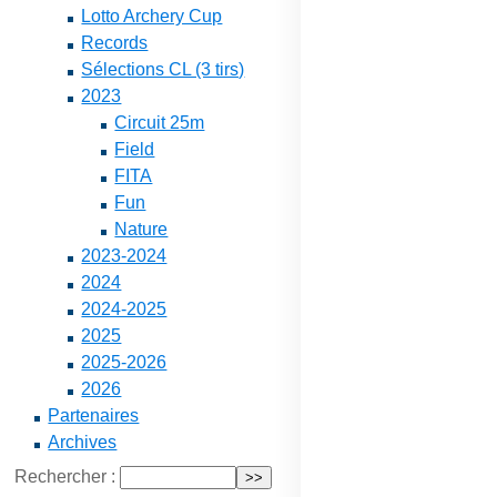
Lotto Archery Cup
Records
Sélections CL (3 tirs)
2023
Circuit 25m
Field
FITA
Fun
Nature
2023-2024
2024
2024-2025
2025
2025-2026
2026
Partenaires
Archives
Rechercher :