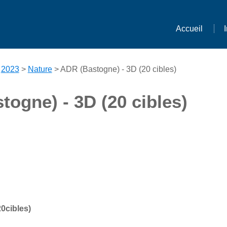
Accueil
>
2023
>
Nature
> ADR (Bastogne) - 3D (20 cibles)
ogne) - 3D (20 cibles)
0cibles)