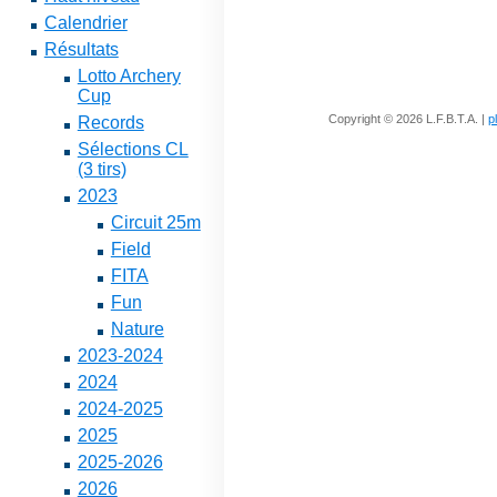
Calendrier
Résultats
Lotto Archery
Cup
Copyright © 2026 L.F.B.T.A. |
p
Records
Sélections CL
(3 tirs)
2023
Circuit 25m
Field
FITA
Fun
Nature
2023-2024
2024
2024-2025
2025
2025-2026
2026