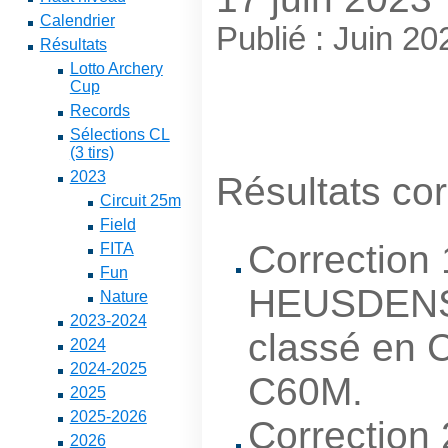
Calendrier
Publié : Juin 2
Résultats
Lotto Archery
Cup
Records
Sélections CL
(3 tirs)
2023
Résultats cor
Circuit 25m
Field
Correction 
FITA
Fun
HEUSDENS (
Nature
2023-2024
classé en 
2024
2024-2025
C60M.
2025
2025-2026
Correction 
2026