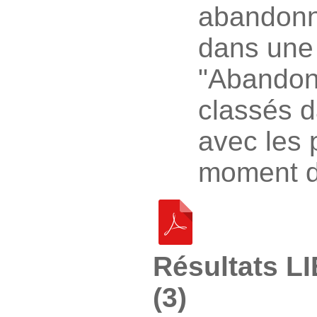
abandonn
dans une
"Abandon
classés d
avec les 
moment d
Résultats L
(3)