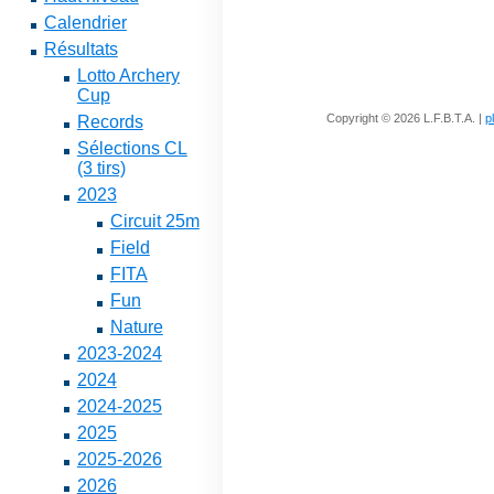
Calendrier
Résultats
Lotto Archery
Cup
Copyright © 2026 L.F.B.T.A. |
p
Records
Sélections CL
(3 tirs)
2023
Circuit 25m
Field
FITA
Fun
Nature
2023-2024
2024
2024-2025
2025
2025-2026
2026