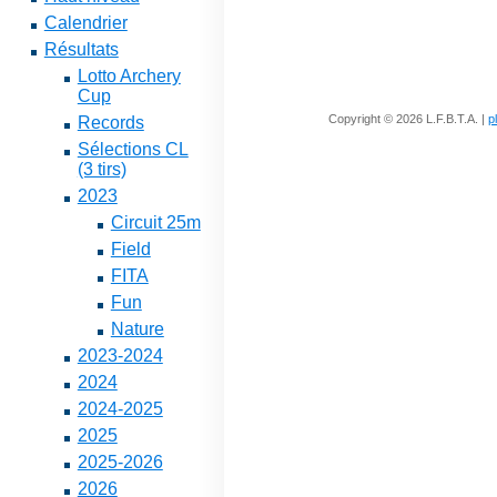
Calendrier
Résultats
Lotto Archery
Cup
Copyright © 2026 L.F.B.T.A. |
p
Records
Sélections CL
(3 tirs)
2023
Circuit 25m
Field
FITA
Fun
Nature
2023-2024
2024
2024-2025
2025
2025-2026
2026