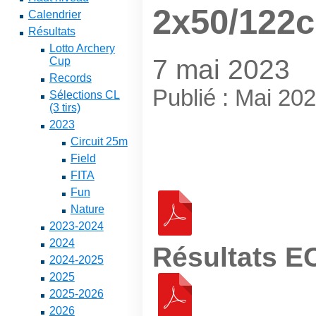
2x50/122
Calendrier
Résultats
Lotto Archery
7 mai 2023
Cup
Records
Publié : Mai 20
Sélections CL
(3 tirs)
2023
Circuit 25m
Field
FITA
Fun
Nature
2023-2024
2024
Résultats 
2024-2025
2025
2025-2026
2026