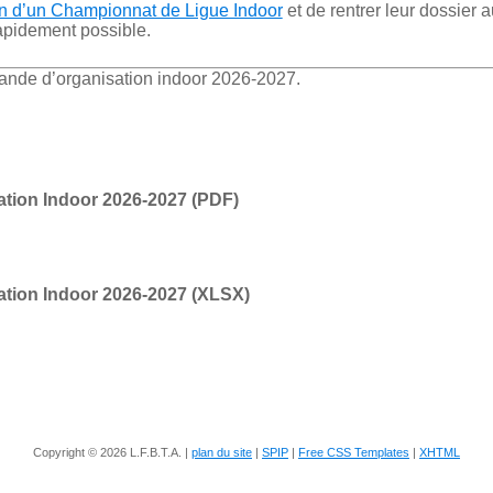
n d’un Championnat de Ligue Indoor
et de rentrer leur dossier a
rapidement possible.
ande d’organisation indoor 2026-2027.
tion Indoor 2026-2027 (PDF)
tion Indoor 2026-2027 (XLSX)
Copyright © 2026 L.F.B.T.A. |
plan du site
|
SPIP
|
Free CSS Templates
|
XHTML