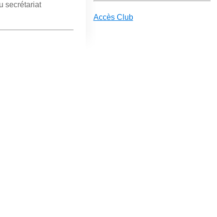
u secrétariat
Accès Club