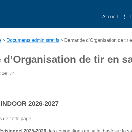
Accueil
s
>
Documents administratifs
> Demande d’Organisation de tir e
’Organisation de tir en sa
 1er juin
n INDOOR 2026-2027
 de cette page :
révisionnel 2025-2026
des compétitions en salle, basé sur la s