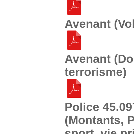
Avenant (Vol
Avenant (D
terrorisme)
Police 45.0
(Montants, 
sport, vie pr