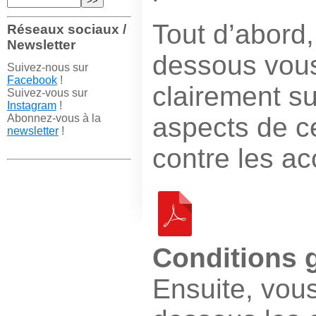
Tout d’abord,
Réseaux sociaux /
Newsletter
dessous vous
Suivez-nous sur
Facebook
!
clairement su
Suivez-vous sur
Instagram
!
Abonnez-vous à la
aspects de c
newsletter
!
contre les ac
Conditions 
Ensuite, vous