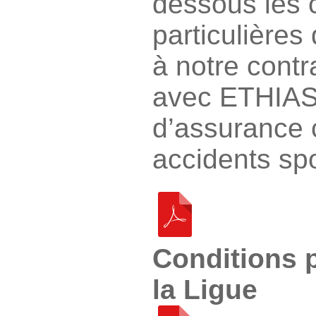
dessous les 
particulières
à notre contr
avec ETHIAS
d’assurance 
accidents spo
Conditions p
la Ligue