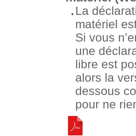
La déclarat
matériel es
Si vous n’e
une déclara
libre est po
alors la ver
dessous co
pour ne rien