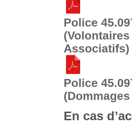
Police 45.0
(Volontaires 
Associatifs)
Police 45.0
(Dommages 
En cas d’ac