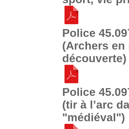
Police 45.0
(Archers en
découverte)
Police 45.0
(tir à l’arc 
"médiéval")