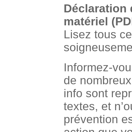
Déclaration 
matériel (PD
Lisez tous c
soigneuseme
Informez-vou
de nombreux 
info sont rep
textes, et n’
prévention es