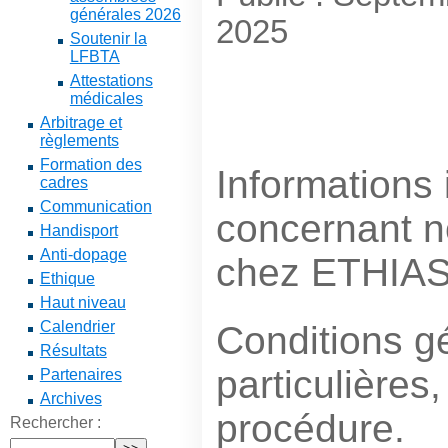
générales 2026
2025
Soutenir la
LFBTA
Attestations
médicales
Arbitrage et
règlements
Formation des
Informations
cadres
Communication
concernant n
Handisport
Anti-dopage
chez ETHIAS
Ethique
Haut niveau
Calendrier
Conditions g
Résultats
particulières
Partenaires
Archives
procédure.
Rechercher :