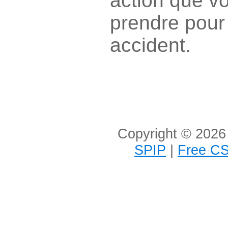
action que v
prendre pour 
accident.
Copyright © 2026 
SPIP
|
Free CS