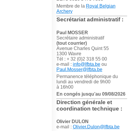
Membre de la
Royal Belgian
Archery
Secrétariat administratif :
Paul MOSSER
Secrétaire administratif
(tout courrier)
Avenue Charles Quint 55
1300 Wavre
Tél : + 32 (0)2 318 55 00
e-mail :
info@lfbta.be
ou
Paul.Mosser@lfbta.be
Permanence téléphonique du
lundi au vendredi de 9h00
à 16h00
En congés jusqu’au 09/08/2026
Direction générale et
coordination technique :
Olivier DULON
e-mail :
Olivier.Dulon@lfbta.be