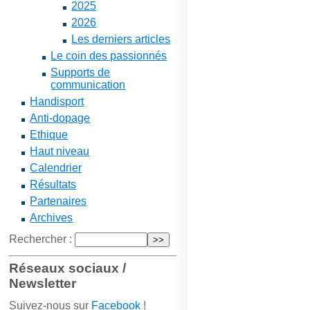
2025
2026
Les derniers articles
Le coin des passionnés
Supports de
communication
Handisport
Anti-dopage
Ethique
Haut niveau
Calendrier
Résultats
Partenaires
Archives
Rechercher :
Réseaux sociaux /
Newsletter
Suivez-nous sur
Facebook
!