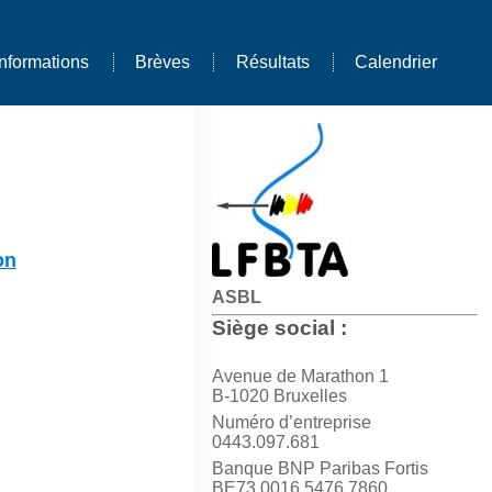
Informations
Brèves
Résultats
Calendrier
on
ASBL
Siège social :
Avenue de Marathon 1
B-1020 Bruxelles
Numéro d’entreprise
0443.097.681
Banque BNP Paribas Fortis
BE73 0016 5476 7860