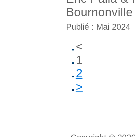
Bournonville
Publié : Mai 2024
<
1
2
>