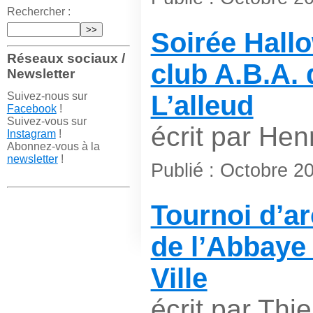
Rechercher :
Soirée Hall
Réseaux sociaux /
club A.B.A. 
Newsletter
Suivez-nous sur
L’alleud
Facebook
!
Suivez-vous sur
écrit par Hen
Instagram
!
Abonnez-vous à la
newsletter
!
Publié : Octobre 2
Tournoi d’a
de l’Abbaye 
Ville
écrit par Thie