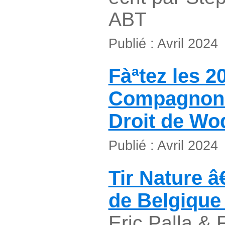
ABT
Publié : Avril 2024
Fàªtez les 2
Compagnons
Droit de Wo
Publié : Avril 2024
Tir Nature 
de Belgique
Eric Palla &