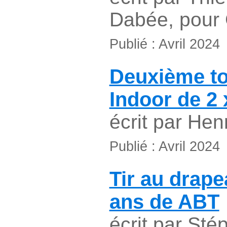
Dabée, pour
Publié : Avril 2024
Deuxième to
Indoor de 2
écrit par Hen
Publié : Avril 2024
Tir au drape
ans de ABT
écrit par Sté