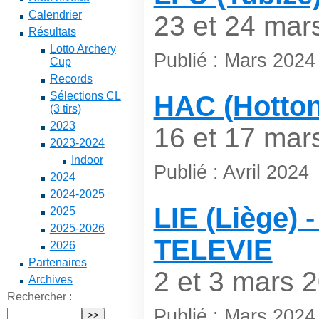
Calendrier
23 et 24 mar
Résultats
Lotto Archery
Publié : Mars 2024
Cup
Records
Sélections CL
HAC (Hotton
(3 tirs)
2023
16 et 17 mar
2023-2024
Indoor
Publié : Avril 2024
2024
2024-2025
LIE (Liège) 
2025
2025-2026
TELEVIE
2026
Partenaires
2 et 3 mars 
Archives
Rechercher :
Publié : Mars 2024