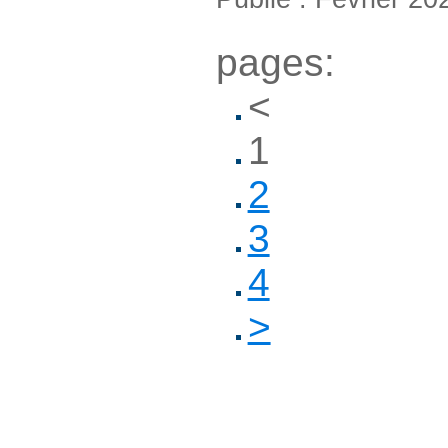
pages:
<
1
2
3
4
>