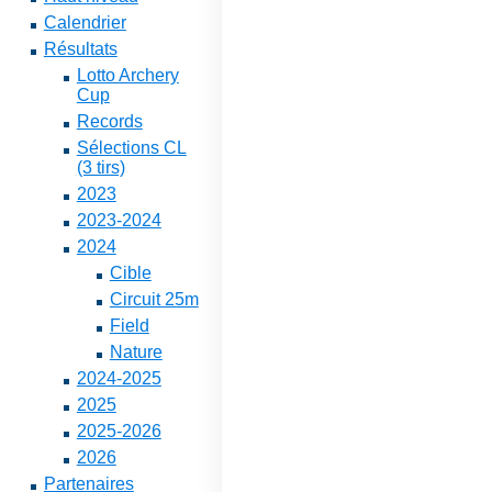
Calendrier
Résultats
Lotto Archery
Cup
Records
Sélections CL
(3 tirs)
2023
2023-2024
2024
Cible
Circuit 25m
Field
Nature
2024-2025
2025
2025-2026
2026
Partenaires