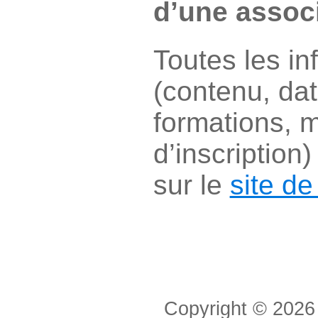
d’une associ
Toutes les in
(contenu, da
formations, m
d’inscription
sur le
site de
Copyright © 2026 