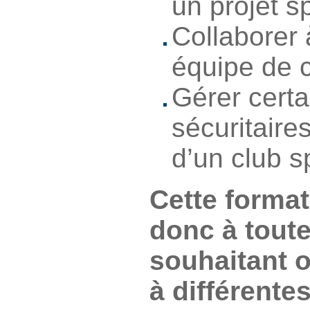
un projet sp
Collaborer 
équipe de c
Gérer certa
sécuritaire
d’un club sp
Cette format
donc à tout
souhaitant 
à différente