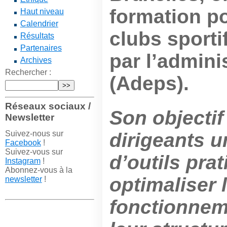
formation po
Haut niveau
Calendrier
clubs sport
Résultats
Partenaires
par l’admini
Archives
Rechercher :
(Adeps).
Réseaux sociaux /
Son objectif
Newsletter
Suivez-nous sur
dirigeants 
Facebook
!
Suivez-vous sur
d’outils pra
Instagram
!
Abonnez-vous à la
optimaliser 
newsletter
!
fonctionnem