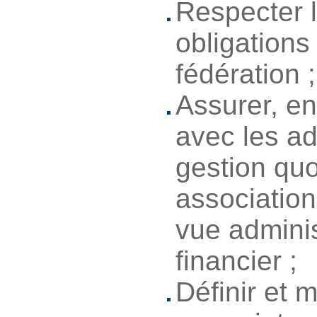
Respecter l
obligations
fédération ;
Assurer, en
avec les ad
gestion qu
association
vue adminis
financier ;
Définir et 