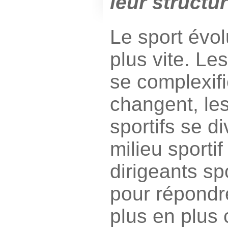
leur structur
Le sport évo
plus vite. Le
se complexifi
changent, l
sportifs se di
milieu sporti
dirigeants spo
pour répondr
plus en plus