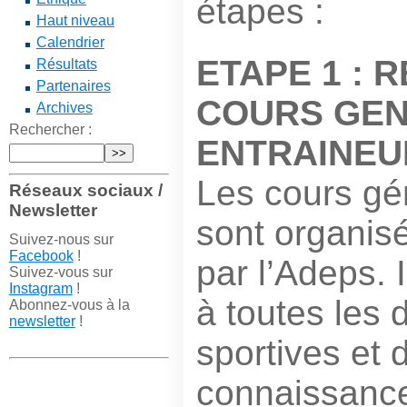
étapes :
Haut niveau
Calendrier
ETAPE 1 : 
Résultats
Partenaires
COURS GEN
Archives
Rechercher :
ENTRAINEU
Les cours gé
Réseaux sociaux /
Newsletter
sont organis
Suivez-nous sur
Facebook
!
par l’Adeps.
Suivez-vous sur
Instagram
!
à toutes les d
Abonnez-vous à la
newsletter
!
sportives et 
connaissance