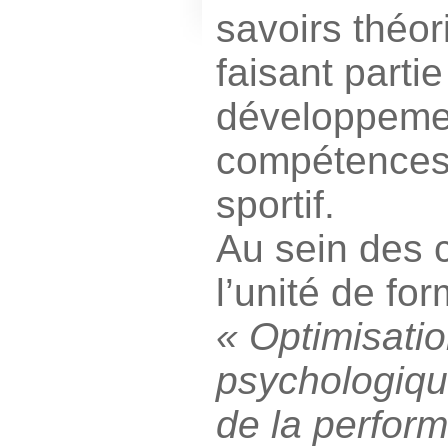
savoirs théor
faisant parti
développeme
compétences 
sportif.
Au sein des 
l’unité de fo
« Optimisatio
psychologique
de la perfor