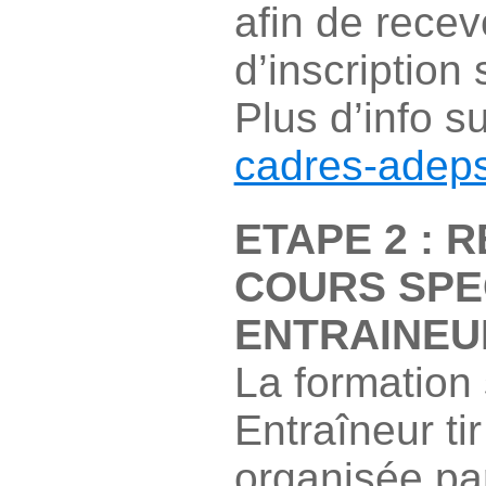
afin de recev
d’inscription 
Plus d’info s
cadres-adeps
ETAPE 2 : 
COURS SPE
ENTRAINEUR
La formation 
Entraîneur tir
organisée pa