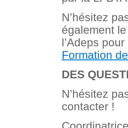
N’hésitez pas
également le 
l’Adeps pour 
Formation de
DES QUEST
N’hésitez pa
contacter !
Coordinatric