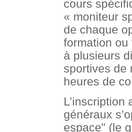
cours spécif
« moniteur sp
de chaque op
formation ou
à plusieurs d
sportives de
heures de cou
L’inscription
généraux s’o
espace" (le g