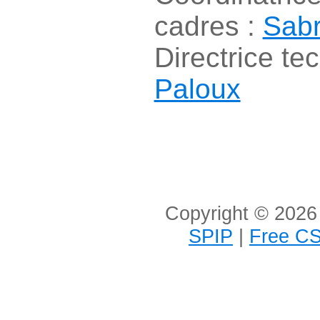
cadres :
Sabr
Directrice te
Paloux
Copyright © 2026 
SPIP
|
Free CS