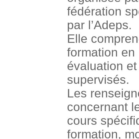
fédération s
par l’Adeps.
Elle compren
formation en 
évaluation et
supervisés.
Les renseig
concernant l
cours spécif
formation, mo