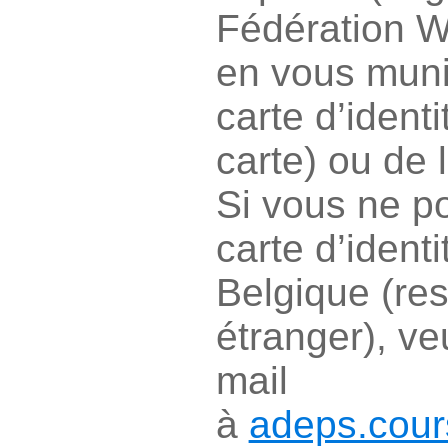
Fédération W
en vous muni
carte d’identi
carte) ou de 
Si vous ne p
carte d’identi
Belgique (res
étranger), ve
mail
à
adeps.cou