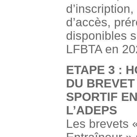
d’inscription,
d’accès, prére
disponibles 
LFBTA en 20
ETAPE 3 :
DU BREVET
SPORTIF E
L’ADEPS
Les brevets «