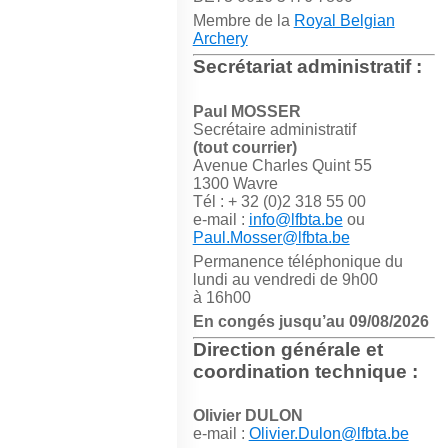
Membre de la
Royal Belgian
Archery
Secrétariat administratif :
Paul MOSSER
Secrétaire administratif
(tout courrier)
Avenue Charles Quint 55
1300 Wavre
Tél : + 32 (0)2 318 55 00
e-mail :
info@lfbta.be
ou
Paul.Mosser@lfbta.be
Permanence téléphonique du
lundi au vendredi de 9h00
à 16h00
En congés jusqu’au 09/08/2026
Direction générale et
coordination technique :
Olivier DULON
e-mail :
Olivier.Dulon@lfbta.be