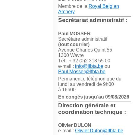
Membre de la
Royal Belgian
Archery
Secrétariat administratif :
Paul MOSSER
Secrétaire administratif
(tout courrier)
Avenue Charles Quint 55
1300 Wavre
Tél : + 32 (0)2 318 55 00
e-mail :
info@lfbta.be
ou
Paul.Mosser@lfbta.be
Permanence téléphonique du
lundi au vendredi de 9h00
à 16h00
En congés jusqu’au 09/08/2026
Direction générale et
coordination technique :
Olivier DULON
e-mail :
Olivier.Dulon@lfbta.be