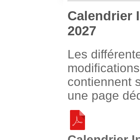
Calendrier 
2027
Les différent
modifications
contiennent 
une page dédi
Calendrier I