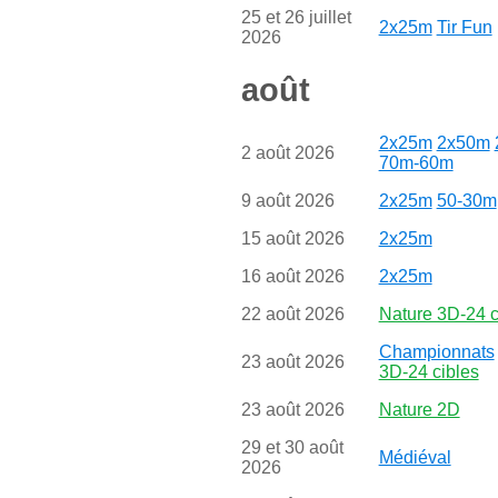
25 et 26 juillet
2x25m
Tir Fun
2026
août
2x25m
2x50m
2 août 2026
70m-60m
9 août 2026
2x25m
50-30m
15 août 2026
2x25m
16 août 2026
2x25m
22 août 2026
Nature 3D-24 c
Championnats
23 août 2026
3D-24 cibles
23 août 2026
Nature 2D
29 et 30 août
Médiéval
2026