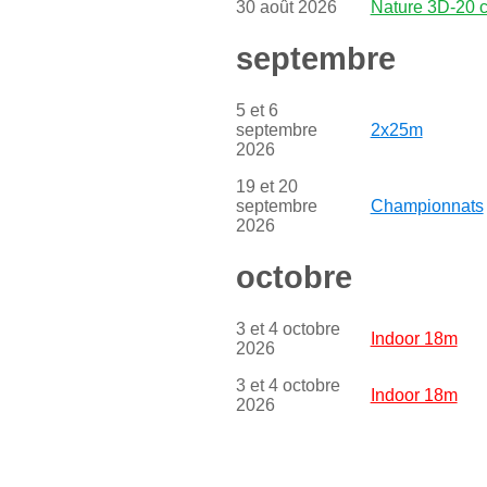
30 août 2026
Nature 3D-20 c
septembre
5 et 6
septembre
2x25m
2026
19 et 20
septembre
Championnats
2026
octobre
3 et 4 octobre
Indoor 18m
2026
3 et 4 octobre
Indoor 18m
2026