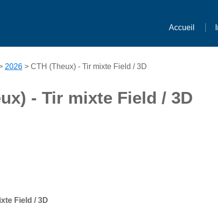
Accueil
>
2026
> CTH (Theux) - Tir mixte Field / 3D
x) - Tir mixte Field / 3D
xte Field / 3D