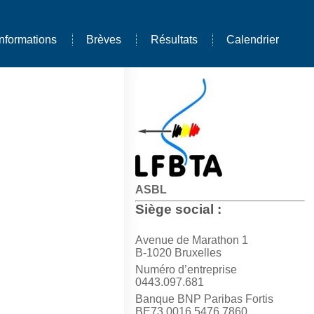
Informations
Brèves
Résultats
Calendrier
ASBL
Siège social :
Avenue de Marathon 1
B-1020 Bruxelles
Numéro d’entreprise
0443.097.681
Banque BNP Paribas Fortis
BE73 0016 5476 7860