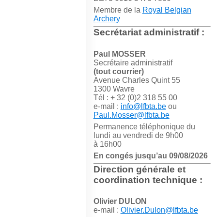
Membre de la
Royal Belgian
Archery
Secrétariat administratif :
Paul MOSSER
Secrétaire administratif
(tout courrier)
Avenue Charles Quint 55
1300 Wavre
Tél : + 32 (0)2 318 55 00
e-mail :
info@lfbta.be
ou
Paul.Mosser@lfbta.be
Permanence téléphonique du
lundi au vendredi de 9h00
à 16h00
En congés jusqu’au 09/08/2026
Direction générale et
coordination technique :
Olivier DULON
e-mail :
Olivier.Dulon@lfbta.be