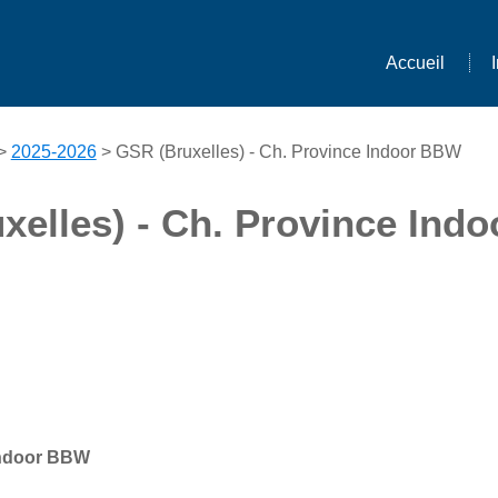
Accueil
>
2025-2026
> GSR (Bruxelles) - Ch. Province Indoor BBW
xelles) - Ch. Province Ind
Indoor BBW