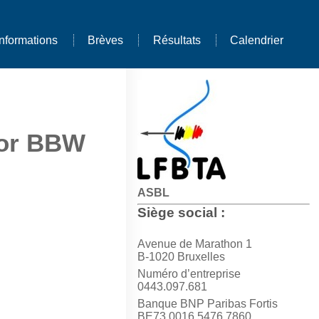
Informations
Brèves
Résultats
Calendrier
oor BBW
ASBL
Siège social :
Avenue de Marathon 1
B-1020 Bruxelles
Numéro d’entreprise
0443.097.681
Banque BNP Paribas Fortis
BE73 0016 5476 7860