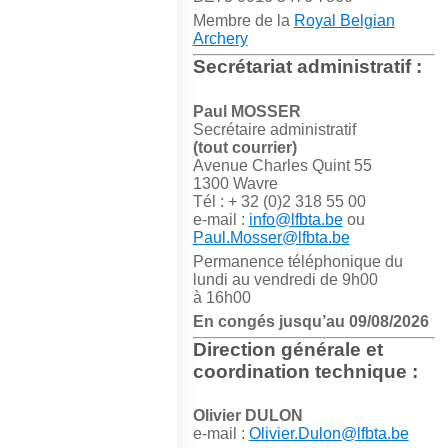
Membre de la
Royal Belgian
Archery
Secrétariat administratif :
Paul MOSSER
Secrétaire administratif
(tout courrier)
Avenue Charles Quint 55
1300 Wavre
Tél : + 32 (0)2 318 55 00
e-mail :
info@lfbta.be
ou
Paul.Mosser@lfbta.be
Permanence téléphonique du
lundi au vendredi de 9h00
à 16h00
En congés jusqu’au 09/08/2026
Direction générale et
coordination technique :
Olivier DULON
e-mail :
Olivier.Dulon@lfbta.be