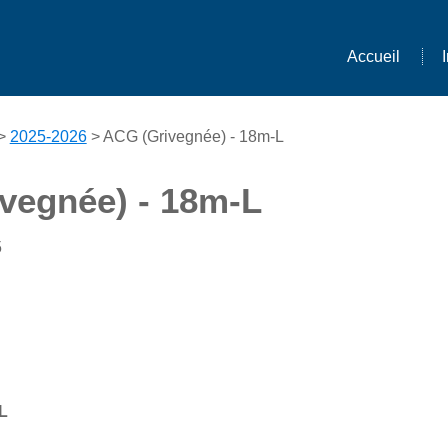
Accueil
>
2025-2026
> ACG (Grivegnée) - 18m-L
vegnée) - 18m-L
5
L