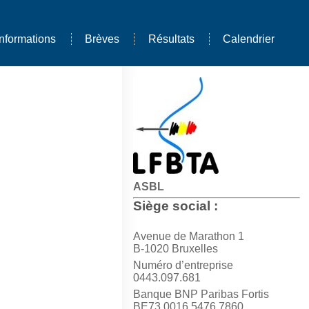
Informations
Brèves
Résultats
Calendrier
ASBL
Siège social :
Avenue de Marathon 1
B-1020 Bruxelles
Numéro d’entreprise
0443.097.681
Banque BNP Paribas Fortis
BE73 0016 5476 7860