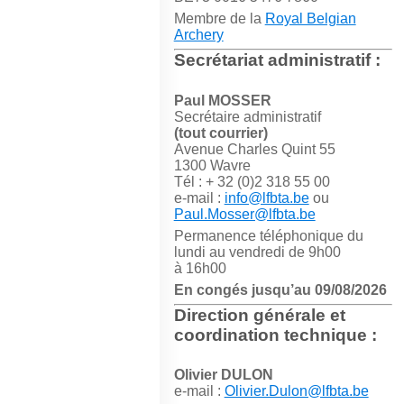
Membre de la
Royal Belgian
Archery
Secrétariat administratif :
Paul MOSSER
Secrétaire administratif
(tout courrier)
Avenue Charles Quint 55
1300 Wavre
Tél : + 32 (0)2 318 55 00
e-mail :
info@lfbta.be
ou
Paul.Mosser@lfbta.be
Permanence téléphonique du
lundi au vendredi de 9h00
à 16h00
En congés jusqu’au 09/08/2026
Direction générale et
coordination technique :
Olivier DULON
e-mail :
Olivier.Dulon@lfbta.be