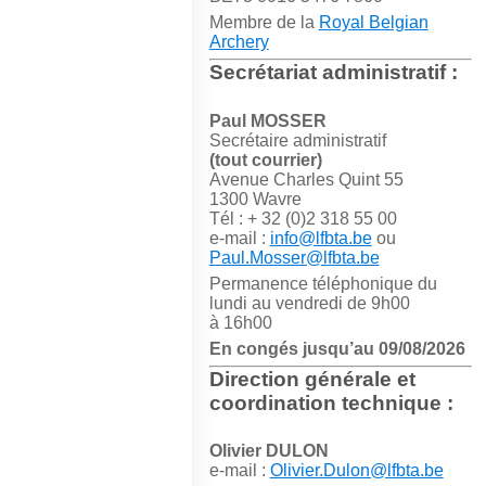
Membre de la
Royal Belgian
Archery
Secrétariat administratif :
Paul MOSSER
Secrétaire administratif
(tout courrier)
Avenue Charles Quint 55
1300 Wavre
Tél : + 32 (0)2 318 55 00
e-mail :
info@lfbta.be
ou
Paul.Mosser@lfbta.be
Permanence téléphonique du
lundi au vendredi de 9h00
à 16h00
En congés jusqu’au 09/08/2026
Direction générale et
coordination technique :
Olivier DULON
e-mail :
Olivier.Dulon@lfbta.be