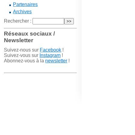
Partenaires
Archives
Rechercher :
Réseaux sociaux /
Newsletter
Suivez-nous sur
Facebook
!
Suivez-vous sur
Instagram
!
Abonnez-vous à la
newsletter
!