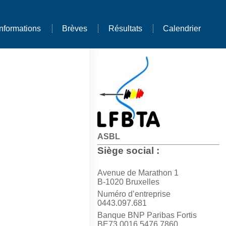
Informations
Brèves
Résultats
Calendrier
ASBL
Siège social :
Avenue de Marathon 1
B-1020 Bruxelles
Numéro d’entreprise
0443.097.681
Banque BNP Paribas Fortis
BE73 0016 5476 7860