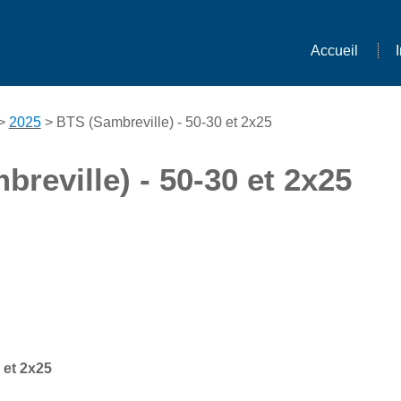
Accueil
>
2025
> BTS (Sambreville) - 50-30 et 2x25
reville) - 50-30 et 2x25
 et 2x25