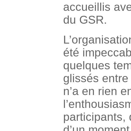
accueillis av
du GSR.
L’organisatio
été impeccab
quelques tem
glissés entre
n’a en rien e
l’enthousias
participants, 
d’un moment