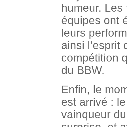
humeur. Les t
équipes ont 
leurs perfor
ainsi l’esprit
compétition q
du BBW.
Enfin, le mom
est arrivé : 
vainqueur du
surprise, et 