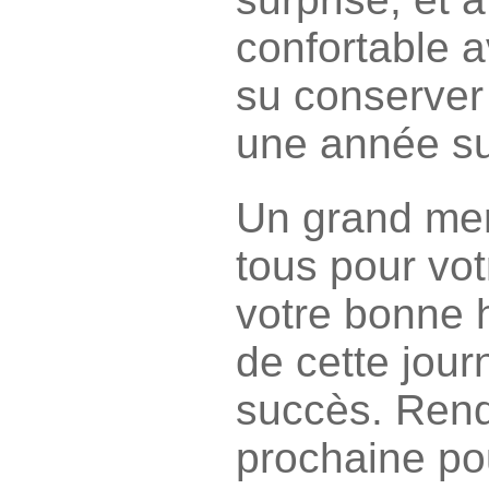
confortable 
su conserver
une année su
Un grand merc
tous pour vot
votre bonne h
de cette jour
succès. Rend
prochaine po