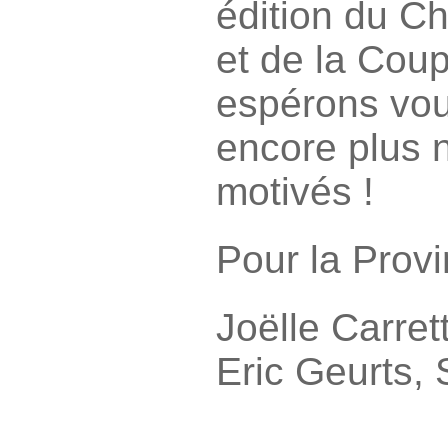
édition du 
et de la Cou
espérons vou
encore plus 
motivés !
Pour la Prov
Joëlle Carret
Eric Geurts, 