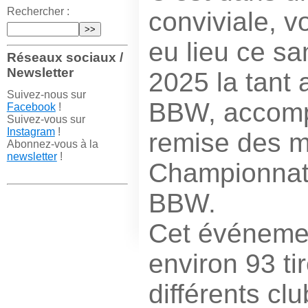
Rechercher :
conviviale, vo
eu lieu ce sa
Réseaux sociaux /
Newsletter
2025 la tant
Suivez-nous sur
BBW, accomp
Facebook
!
Suivez-vous sur
Instagram
!
remise des m
Abonnez-vous à la
newsletter
!
Championnat
BBW.
Cet événeme
environ 93 ti
différents cl