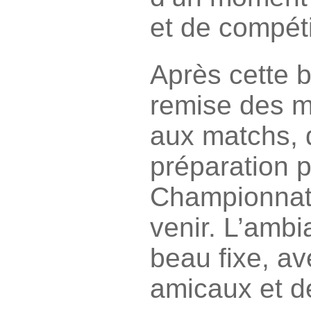
et de compéti
Après cette 
remise des m
aux matchs, q
préparation p
Championnat
venir. L’ambi
beau fixe, a
amicaux et d