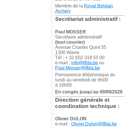
Membre de la
Royal Belgian
Archery
Secrétariat administratif :
Paul MOSSER
Secrétaire administratif
(tout courrier)
Avenue Charles Quint 55
1300 Wavre
Tél : + 32 (0)2 318 55 00
e-mail :
info@lfbta.be
ou
Paul.Mosser@lfbta.be
Permanence téléphonique du
lundi au vendredi de 9h00
à 16h00
En congés jusqu’au 09/08/2026
Direction générale et
coordination technique :
Olivier DULON
e-mail :
Olivier.Dulon@lfbta.be