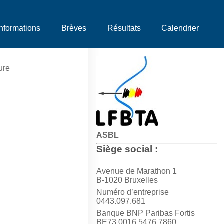
Informations
Brèves
Résultats
Calendrier
ure
ASBL
Siège social :
Avenue de Marathon 1
B-1020 Bruxelles
Numéro d’entreprise
0443.097.681
Banque BNP Paribas Fortis
BE73 0016 5476 7860