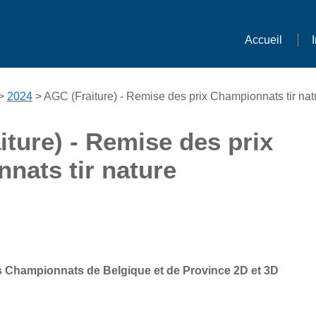
Accueil
>
2024
> AGC (Fraiture) - Remise des prix Championnats tir nat
ture) - Remise des prix
nats tir nature
s Championnats de Belgique et de Province 2D et 3D