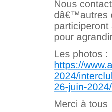
Nous contac
dâ€™autres c
participeront
pour agrandir
Les photos :
https://www.
2024/interclu
26-juin-2024/
Merci à tous