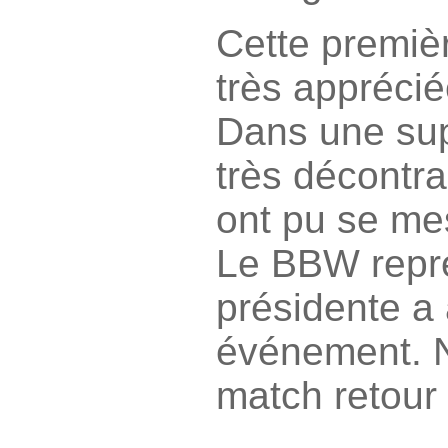
Cette premièr
très apprécié
Dans une su
très décontra
ont pu se me
Le BBW repr
présidente a 
événement. N
match retour