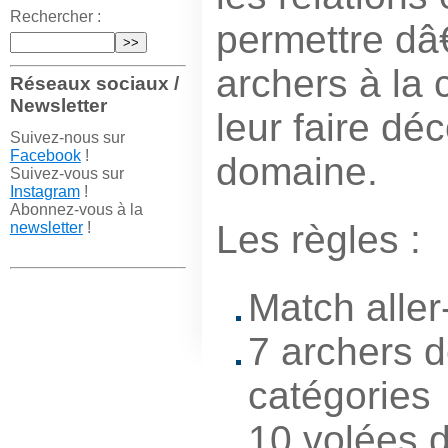
Rechercher :
permettre d
archers à la 
Réseaux sociaux /
Newsletter
leur faire déc
Suivez-nous sur
Facebook
!
domaine.
Suivez-vous sur
Instagram
!
Abonnez-vous à la
Les règles :
newsletter
!
Match aller
7 archers d
catégories
10 volées d