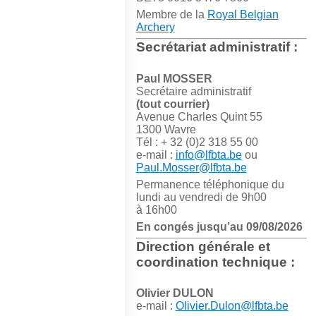
Membre de la
Royal Belgian
Archery
Secrétariat administratif :
Paul MOSSER
Secrétaire administratif
(tout courrier)
Avenue Charles Quint 55
1300 Wavre
Tél : + 32 (0)2 318 55 00
e-mail :
info@lfbta.be
ou
Paul.Mosser@lfbta.be
Permanence téléphonique du
lundi au vendredi de 9h00
à 16h00
En congés jusqu’au 09/08/2026
Direction générale et
coordination technique :
Olivier DULON
e-mail :
Olivier.Dulon@lfbta.be