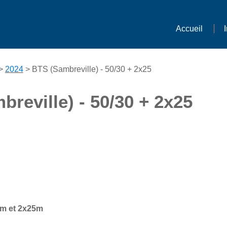
Accueil
>
2024
> BTS (Sambreville) - 50/30 + 2x25
reville) - 50/30 + 2x25
0m et 2x25m