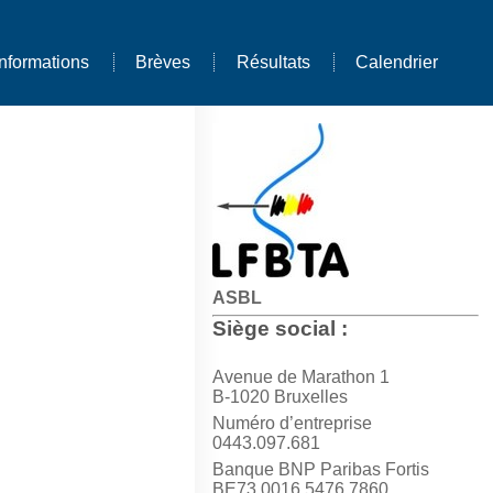
Informations
Brèves
Résultats
Calendrier
ASBL
Siège social :
Avenue de Marathon 1
B-1020 Bruxelles
Numéro d’entreprise
0443.097.681
Banque BNP Paribas Fortis
BE73 0016 5476 7860