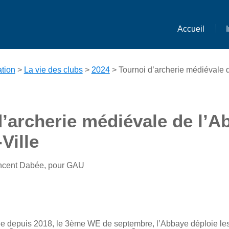
Accueil
tion
>
La vie des clubs
>
2024
> Tournoi d’archerie médiévale 
d’archerie médiévale de l’A
-Ville
Vincent Dabée, pour GAU
depuis 2018, le 3ème WE de septembre, l’Abbaye déploie les 