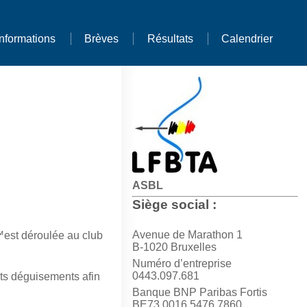
Informations
Brèves
Résultats
Calendrier
ASBL
Siège social :
Avenue de Marathon 1
™est déroulée au club
B-1020 Bruxelles
Numéro d’entreprise
0443.097.681
ants déguisements afin
Banque BNP Paribas Fortis
BE73 0016 5476 7860