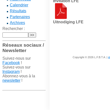
Invitation LFE
Calendrier
Résultats
Partenaires
Uitnodiging LFE
Archives
Rechercher :
Réseaux sociaux /
Newsletter
Copyright © 2026 L.F.B.T.A. |
p
Suivez-nous sur
Facebook
!
Suivez-vous sur
Instagram
!
Abonnez-vous à la
newsletter
!